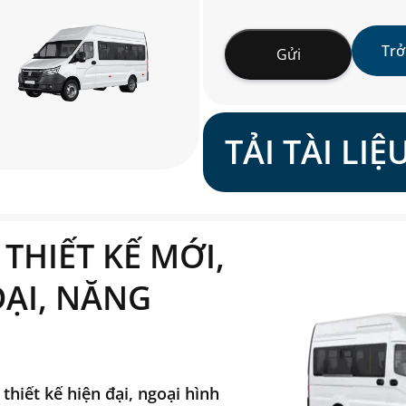
Gửi
TẢI TÀI LI
THIẾT KẾ MỚI,
ĐẠI, NĂNG
thiết kế hiện đại, ngoại hình