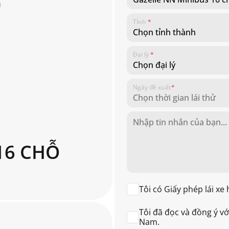
Tỉnh
*
Đại lý
*
Ngày đề xuất
*
16 CHỖ
Tôi có Giấy phép lái xe 
Tôi đã đọc và đồng ý v
Nam.