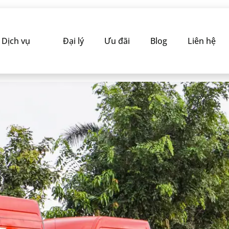
Dịch vụ
Đại lý
Ưu đãi
Blog
Liên hệ